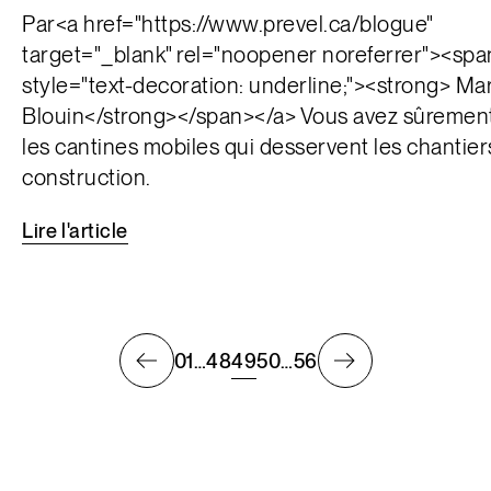
Par<a href="https://www.prevel.ca/blogue"
target="_blank" rel="noopener noreferrer"><spa
style="text-decoration: underline;"><strong> Ma
Blouin</strong></span></a> Vous avez sûrement
les cantines mobiles qui desservent les chantier
construction.
Lire
l'article
01
…
48
49
50
…
56