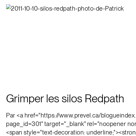
Grimper les silos Redpath
Par <a href="https://www.prevel.ca/blogueindex
page_id=301" target="_blank" rel="noopener nor
<span style="text-decoration: underline;"><stro