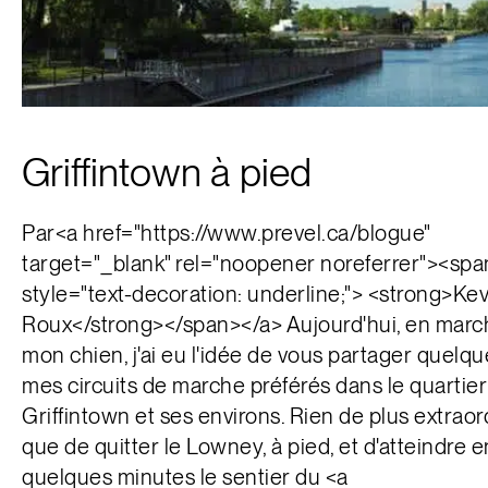
English
Griffintown à pied
Par<a href="https://www.prevel.ca/blogue"
target="_blank" rel="noopener noreferrer"><spa
style="text-decoration: underline;"> <strong>Kev
Roux</strong></span></a> Aujourd'hui, en marc
mon chien, j'ai eu l'idée de vous partager quelq
mes circuits de marche préférés dans le quartier
Griffintown et ses environs. Rien de plus extraor
que de quitter le Lowney, à pied, et d'atteindre e
quelques minutes le sentier du <a