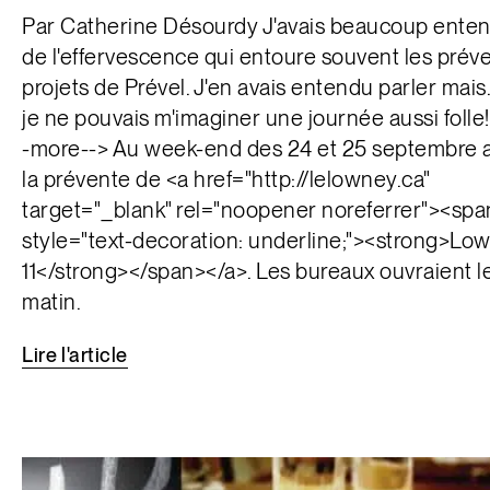
Par Catherine Désourdy J'avais beaucoup enten
de l'effervescence qui entoure souvent les prév
projets de Prével. J'en avais entendu parler mais.
je ne pouvais m'imaginer une journée aussi folle
-more--> Au week-end des 24 et 25 septembre av
la prévente de <a href="http://lelowney.ca"
target="_blank" rel="noopener noreferrer"><spa
style="text-decoration: underline;"><strong>Lo
11</strong></span></a>. Les bureaux ouvraient l
matin.
Lire
l'article