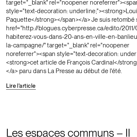
target="_blank" rel="noopener noreferrer"><spa
style="text-decoration: underline;"><strong>Loui
Paquette</strong></span></a> Je suis retombé 
href="http://blogues.cyberpresse.ca/edito/2011
habiterez-vous-dans-20-ans-en-ville-en-banlie
la-campagne/" target="_blank" rel="noopener
noreferrer"><span style="text-decoration: underl
<strong>cet article de François Cardinal</stron
</a> paru dans La Presse au début de l'été.
Lire
l'article
Les espaces communs – II