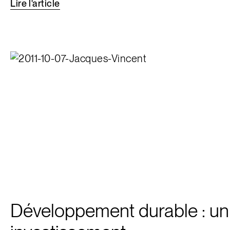
Lire
l'article
Développement durable : un