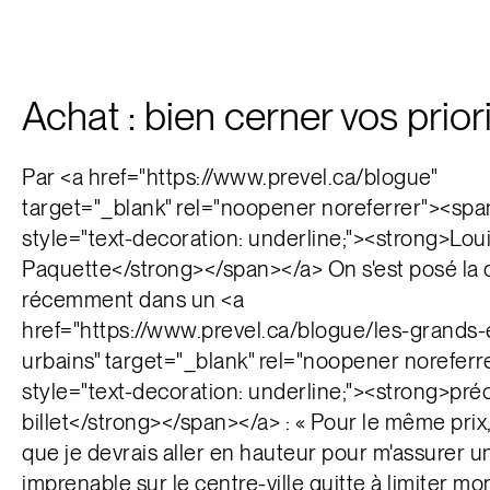
Achat : bien cerner vos prior
Par <a href="https://www.prevel.ca/blogue"
target="_blank" rel="noopener noreferrer"><spa
style="text-decoration: underline;"><strong>Loui
Paquette</strong></span></a> On s'est posé la 
récemment dans un <a
href="https://www.prevel.ca/blogue/les-grands
urbains" target="_blank" rel="noopener norefer
style="text-decoration: underline;"><strong>pr
billet</strong></span></a> : « Pour le même prix,
que je devrais aller en hauteur pour m'assurer u
imprenable sur le centre-ville quitte à limiter m