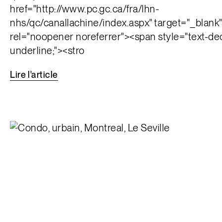
href="http://www.pc.gc.ca/fra/lhn-
nhs/qc/canallachine/index.aspx" target="_blank"
rel="noopener noreferrer"><span style="text-de
underline;"><stro
Lire
l'article