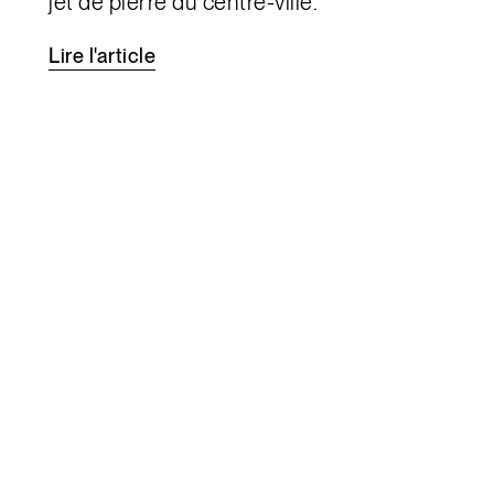
jet de pierre du centre-ville.
Lire
l'article