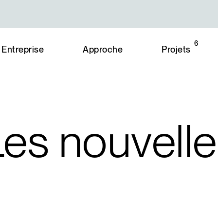
6
Entreprise
Approche
Projets
Les
nouvell