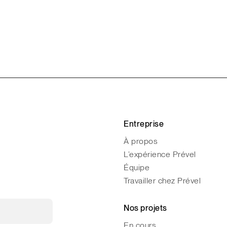
Entreprise
À propos
L’expérience Prével
Équipe
Travailler chez Prével
Nos projets
En cours