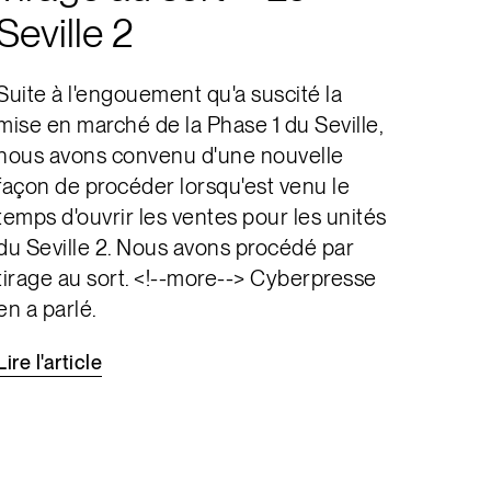
Seville 2
Suite à l'engouement qu'a suscité la
mise en marché de la Phase 1 du Seville,
nous avons convenu d'une nouvelle
façon de procéder lorsqu'est venu le
temps d'ouvrir les ventes pour les unités
du Seville 2. Nous avons procédé par
tirage au sort. <!--more--> Cyberpresse
en a parlé.
Lire
l'article