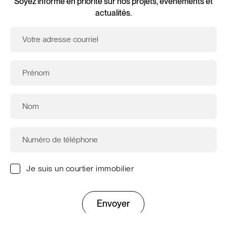
Soyez informé en priorité sur nos projets, événements et
actualités.
Je suis un courtier immobilier
Envoyer