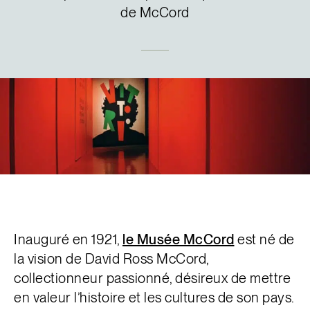
de McCord
English
Inauguré en 1921,
le Musée McCord
est né de
la vision de David Ross McCord,
collectionneur passionné, désireux de mettre
en valeur l’histoire et les cultures de son pays.