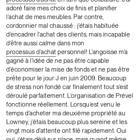
adoré faire mes choix de finis et planifier
l’achat de mes meubles. Par contre,
cordonnier mal chaussé : j’étais habituée
d’encadrer l’achat des clients, mais incapable
d’être aussi calme dans mon
processus d’achat
personnel! L’angoisse m’a
gagné à l’idée de ne pas être capable
d’économiser la mise de fonds et ne pas être
prête pour le jour J en juin 2009. Beaucoup
de stress non fondé car finalement tout s’est
déroulé parfaitement. L’organisation de Prével
fonctionne réellement. Lorsqu’est venu le
temps d’acheter ma deuxième propriété au
Lowney, j’étais beaucoup plus sereine et les
vingt mois d’attente ont filé rapidement. Oui
oui, j’étais déjà sur place, mais quand même.