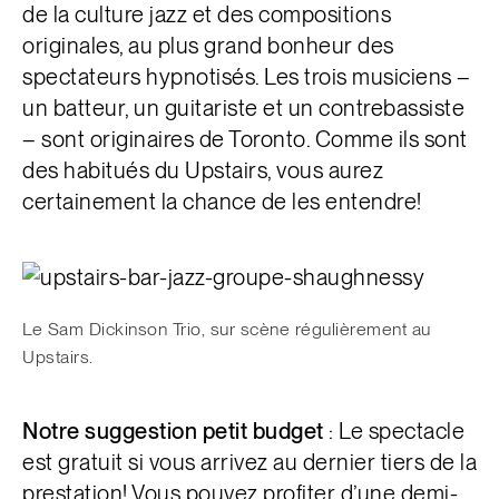
de la culture
jazz et des compositions
originales, au plus grand bonheur des
spectateurs hypnotisés. Les trois musiciens –
un batteur, un guitariste et un contrebassiste
– sont originaires de Toronto. Comme ils sont
des habitués du Upstairs, vous aurez
certainement la chance de les entendre!
Le Sam Dickinson Trio, sur scène régulièrement au
Upstairs.
Notre suggestion petit budget
:
Le spectacle
est gratuit si vous arrivez au dernier tiers de la
prestation! Vous pouvez profiter d’une demi-