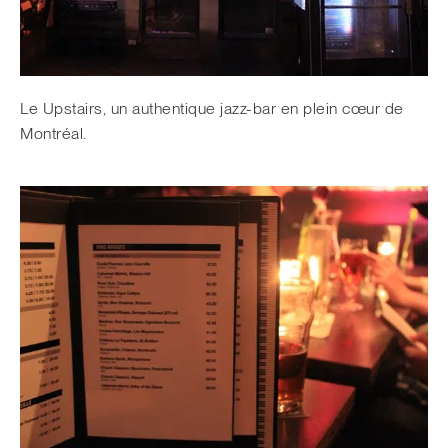
Le Upstairs, un authentique jazz-bar en plein cœur de
Montréal.