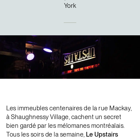
York
English
Les immeubles centenaires de la rue Mackay,
à Shaughnessy Village, cachent un secret
bien gardé par les mélomanes montréalais.
Tous les soirs de la semaine,
Le
Upstairs