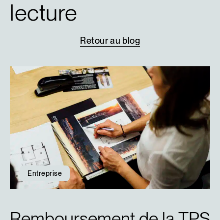
lecture
Retour
au
blog
Entreprise
Remboursement de la TPS