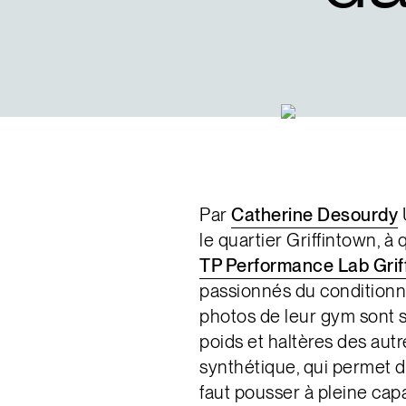
Par
Catherine Desourdy
U
le quartier Griffintown, à
TP Performance Lab Grif
passionnés du conditionn
photos de leur gym sont s
poids et haltères des aut
synthétique, qui permet d
faut pousser à pleine cap