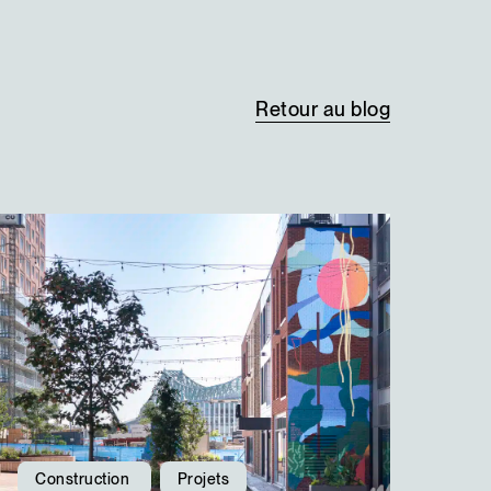
Retour
au
blog
Construction
Projets