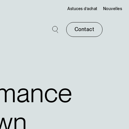
Astuces d’achat
Nouvelles
Contact
rmance
own