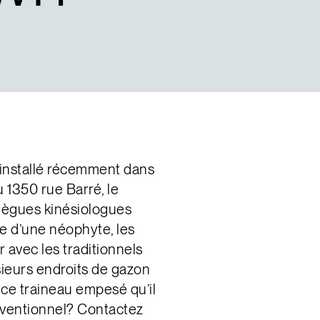
t installé récemment dans
u 1350 rue Barré, le
ollègues kinésiologues
e d’une néophyte, les
 avec les traditionnels
sieurs endroits de gazon
, ce traineau empesé qu’il
onventionnel? Contactez