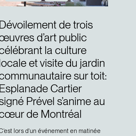
Dévoilement de trois
œuvres d’art public
célébrant la culture
locale et visite du jardin
communautaire sur toit:
Esplanade Cartier
signé Prével s’anime au
cœur de Montréal
C’est lors d’un événement en matinée