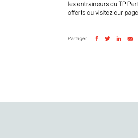
les entraineurs du TP Per
offerts ou visitez
leur pag
Partager