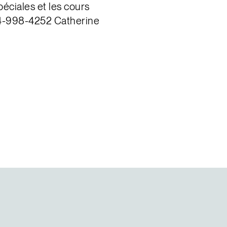
péciales et les cours
14-998-4252 Catherine