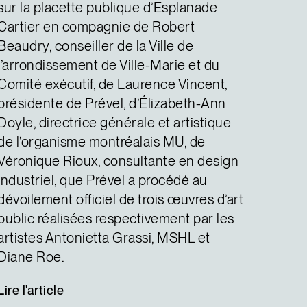
sur la placette publique d’Esplanade
Cartier en compagnie de Robert
Beaudry, conseiller de la Ville de
l’arrondissement de Ville-Marie et du
Comité exécutif, de Laurence Vincent,
présidente de Prével, d’Élizabeth-Ann
Doyle, directrice générale et artistique
de l’organisme montréalais MU, de
Véronique Rioux, consultante en design
industriel, que Prével a procédé au
dévoilement officiel de trois œuvres d’art
public réalisées respectivement par les
artistes Antonietta Grassi, MSHL et
Diane Roe.
Lire
l'article