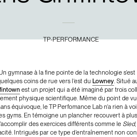
n gymnase à la fine pointe de la technologie s’es
 quelques coins de rue vers l’est du
Lowney
. Situé a
fintown
est un projet qui a été imaginé par trois c
ement physique scientifique. Même du point de vu
ans équivoque, le TP Perfomance Lab n’a rien à voir
res gyms. En témoigne un plancher recouvert à plu
’accomplir des exercices différents comme le
Sled
acité. Intrigués par ce type d’entraînement non c