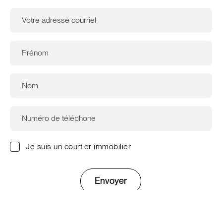
Je suis un courtier immobilier
Envoyer
Ce site est protégé par reCAPTCHA. Les
règles de
confidentialité
et les
conditions d'utilisation
de Google