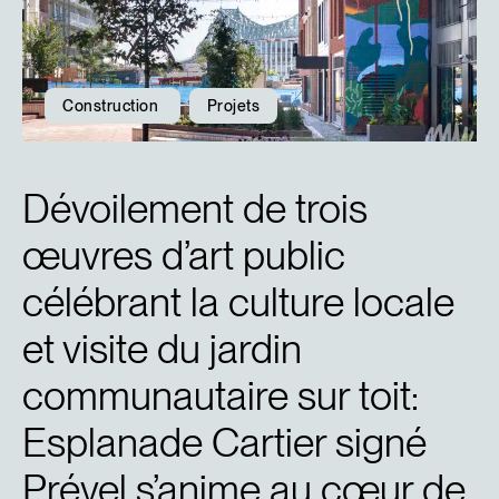
Construction
Projets
Dévoilement de trois
œuvres d’art public
célébrant la culture locale
et visite du jardin
communautaire sur toit:
Esplanade Cartier signé
Prével s’anime au cœur de