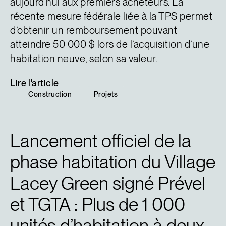
aujourd’hui aux premiers acheteurs. La
récente mesure fédérale liée à la TPS permet
d’obtenir un remboursement pouvant
atteindre 50 000 $ lors de l’acquisition d’une
habitation neuve, selon sa valeur.
Lire
l'article
Construction
Projets
Lancement officiel de la
phase habitation du Village
Lacey Green signé Prével
et TGTA : Plus de 1 000
unités d’habitation à deux