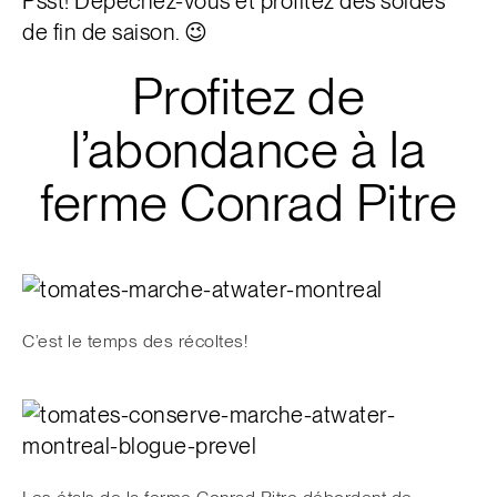
Psst! Dépêchez-vous et profitez des soldes
de fin de saison. 😉
Profitez de
l’abondance à la
ferme Conrad Pitre
C’est le temps des récoltes!